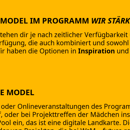
E MODEL IM PROGRAMM
WIR STÄR
ehen dir je nach zeitlicher Verfügbarkeit
rfügung, die auch kombiniert und sowohl d
r haben die Optionen in
Inspiration
un
LE MODEL
 oder Onlineveranstaltungen des Programm
 oder bei Projekttreffen der Mädchen ins
ool ein, das ist eine digitale Landkarte.