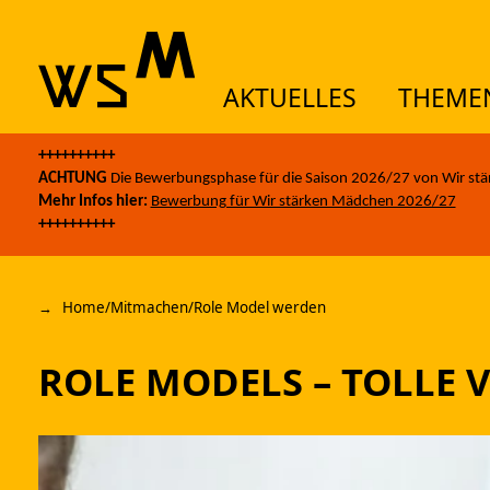
AKTUELLES
THEME
Skip to content
++++++++++
AK
ACHTUNG
Die Bewerbungsphase für die Saison 2026/27 von Wir stä
Mehr Infos hier:
Bewerbung für Wir stärken Mädchen 2026/27
++++++++++
TH
Home
/
Mitmachen
/
Role Model werden
AN
ROLE MODELS –­ TOLLE
ÜB