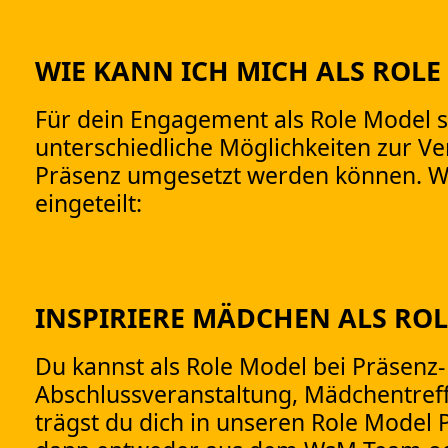
WIE KANN ICH MICH ALS ROL
Für dein Engagement als Role Model st
unterschiedliche Möglichkeiten zur Ve
Präsenz umgesetzt werden können. Wi
eingeteilt:
INSPIRIERE MÄDCHEN ALS RO
Du kannst als Role Model bei Präsenz-
Abschlussveranstaltung, Mädchentreff,
trägst du dich in unseren Role Model P