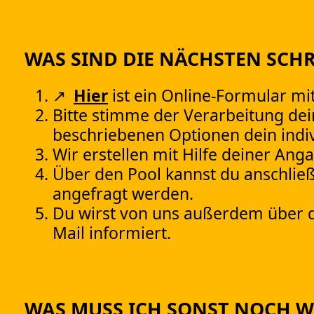
WAS SIND DIE NÄCHSTEN SCHR
Hier
ist ein Online-Formular mi
Bitte stimme der Verarbeitung dei
beschriebenen Optionen dein indi
Wir erstellen mit Hilfe deiner Ang
Über den Pool kannst du anschli
angefragt werden.
Du wirst von uns außerdem über d
Mail informiert.
WAS MUSS ICH SONST NOCH W