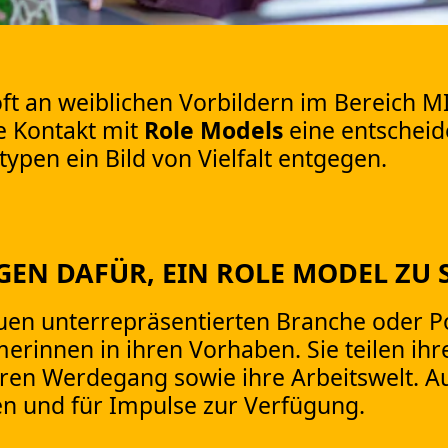
ft an weiblichen Vorbildern im Bereich 
e Kontakt mit
Role Models
eine entscheid
typen ein Bild von Vielfalt entgegen.
EN DAFÜR, EIN ROLE MODEL ZU 
uen unterrepräsentierten Branche oder Po
merinnen in ihren Vorhaben. Sie teilen ih
hren Werdegang sowie ihre Arbeitswelt. 
n und für Impulse zur Verfügung.