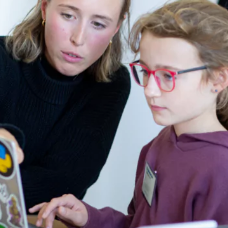
R UNTERNEHMEN
A