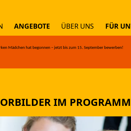
N
ANGEBOTE
ÜBER UNS
FÜR U
TUELLES
rken Mädchen hat begonnen – jetzt bis zum 15. September bewerben!
EMEN
GEBOTE
 VORBILDER IM PROGRAMM
ER UNS