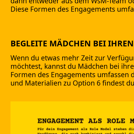
dann entweder aus dem WsM-Team oder
Diese Formen des Engagements umfasse
BEGLEITE MÄDCHEN BEI IHRE
Wenn du etwas mehr Zeit zur Verfügun
möchtest, kannst du Mädchen bei ihren
Formen des Engagements umfassen die
und Materialien zu Option 6 findest d