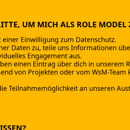
ITTE, UM MICH ALS ROLE MODEL
t einer Einwilligung zum Datenschutz.
ner Daten zu, teile uns Informationen üb
viduelles Engagement aus.
aben einen Eintrag über dich in unserem 
eßend von Projekten oder vom WsM-Team k
ie Teilnahmemöglichkeit an unseren Aust
ISSEN?