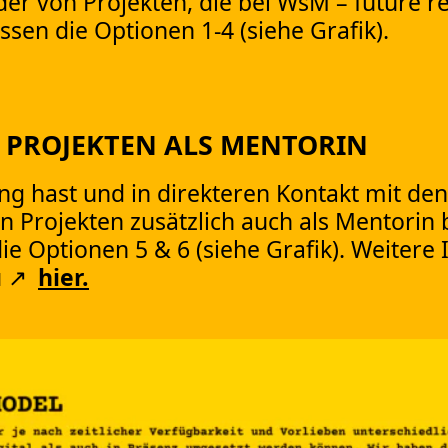
 von Projekten, die bei WsM – future r
n die Optionen 1-4 (siehe Grafik).
N PROJEKTEN ALS MENTORIN
g hast und in direkteren Kontakt mit de
 Projekten zusätzlich auch als Mentorin b
 Optionen 5 & 6 (siehe Grafik). Weitere
u
hier.