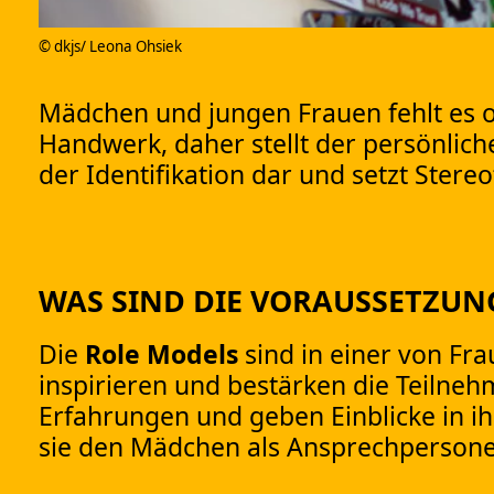
© dkjs/ Leona Ohsiek
Mädchen und jungen Frauen fehlt es o
Handwerk, daher stellt der persönlich
der Identifikation dar und setzt Stereo
WAS SIND DIE VORAUSSETZUNG
Die
Role Models
sind in einer von Fra
inspirieren und bestärken die Teilneh
Erfahrungen und geben Einblicke in i
sie den Mädchen als Ansprechpersone