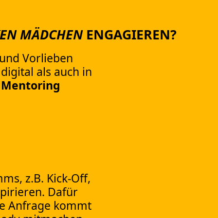
KEN MÄDCHEN
ENGAGIEREN?
 und Vorlieben
igital als auch in
d
Mentoring
s, z.B. Kick-Off,
pirieren. Dafür
 Die Anfrage kommt