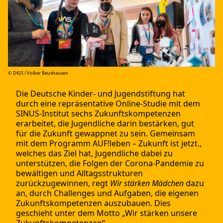
© DKJS / Volker Beushausen
Die Deutsche Kinder- und Jugendstiftung hat
durch eine repräsentative Online-Studie mit dem
SINUS-Institut sechs Zukunftskompetenzen
erarbeitet, die Jugendliche darin bestärken, gut
für die Zukunft gewappnet zu sein. Gemeinsam
mit dem Programm AUF!leben – Zukunft ist jetzt.,
welches das Ziel hat, Jugendliche dabei zu
unterstützen, die Folgen der Corona-Pandemie zu
bewältigen und Alltagsstrukturen
zurückzugewinnen, regt
Wir stärken Mädchen
dazu
an, durch Challenges und Aufgaben, die eigenen
Zukunftskompetenzen auszubauen. Dies
geschieht unter dem Motto „Wir stärken unsere
Zukunftskompetenzen“.