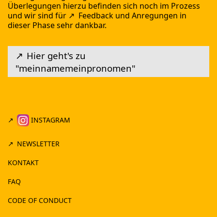
Überlegungen hierzu befinden sich noch im Prozess
und wir sind für
Feedback und Anregungen
in
dieser Phase sehr dankbar.
Hier geht's zu
"meinnamemeinpronomen"
INSTAGRAM
NEWSLETTER
KONTAKT
FAQ
CODE OF CONDUCT