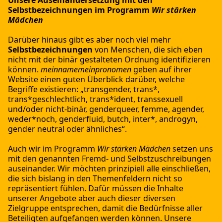
Selbstbezeichnungen im Programm
Wir stärken
Mädchen
Darüber hinaus gibt es aber noch viel mehr
Selbstbezeichnungen
von Menschen, die sich eben
nicht mit der binär gestalteten Ordnung identifizieren
können.
meinnamemeinpronomen
geben auf ihrer
Website einen guten Überblick darüber, welche
Begriffe existieren: „transgender, trans*,
trans*geschlechtlich, trans*ident, transsexuell
und/oder nicht-binär, genderqueer, femme, agender,
weder*noch, genderfluid, butch, inter*, androgyn,
gender neutral oder ähnliches“.
Auch wir im Programm
Wir stärken Mädchen
setzen uns
mit den genannten Fremd- und Selbstzuschreibungen
auseinander. Wir möchten prinzipiell alle einschließen,
die sich bislang in den Themenfeldern nicht so
repräsentiert fühlen. Dafür müssen die Inhalte
unserer Angebote aber auch dieser diversen
Zielgruppe entsprechen, damit die Bedürfnisse aller
Beteiligten aufgefangen werden können. Unsere