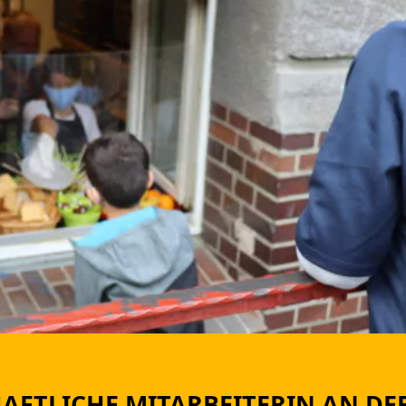
R UNTERNEHMEN
A
HAFTLICHE MITARBEITERIN AN DE