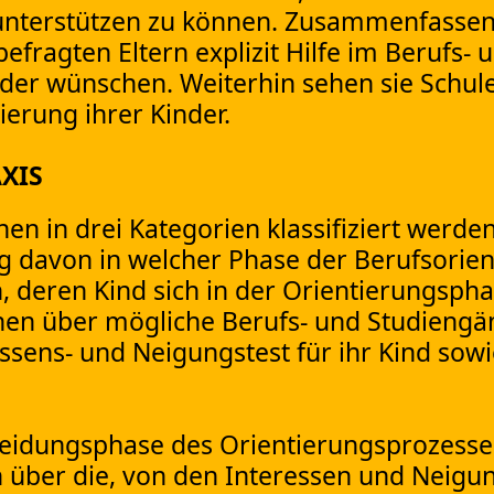
unterstützen zu können. Zusammenfasse
efragten Eltern explizit Hilfe im Berufs- 
der wünschen. Weiterhin sehen sie Schule
ierung ihrer Kinder.
XIS
en in drei Kategorien klassifiziert werde
g davon in welcher Phase der Berufsorien
, deren Kind sich in der Orientierungspha
nen über mögliche Berufs- und Studiengä
ssens- und Neigungstest für ihr Kind sowi
cheidungsphase des Orientierungsprozesse
n über die, von den Interessen und Neigu