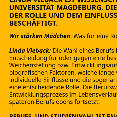
UNIVERSITÄT MAGDEBURG. DI
DER ROLLE UND DEM EINFLUS
BESCHÄFTIGT.
Wir stärken Mädchen
: Was für eine Ro
Linda Vieback:
Die Wahl eines Berufs i
Entscheidung für oder gegen eine best
Weichenstellung bzw. Entwicklungsaufg
biografischen Faktoren, welche lange 
individuelle Einflüsse und die sogenan
eine entscheidende Rolle. Die Berufsw
Entwicklungsprozess im Lebensverlauf
späteren Berufslebens fortsetzt.
BERUFS- UND STUDIENWAHL IST EN