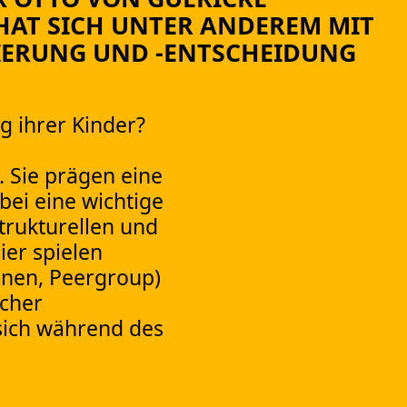
HAT SICH UNTER ANDEREM MIT
TIERUNG UND -ENTSCHEIDUNG
ng ihrer Kinder?
. Sie prägen eine
bei eine wichtige
trukturellen und
ier spielen
innen, Peergroup)
scher
 sich während des