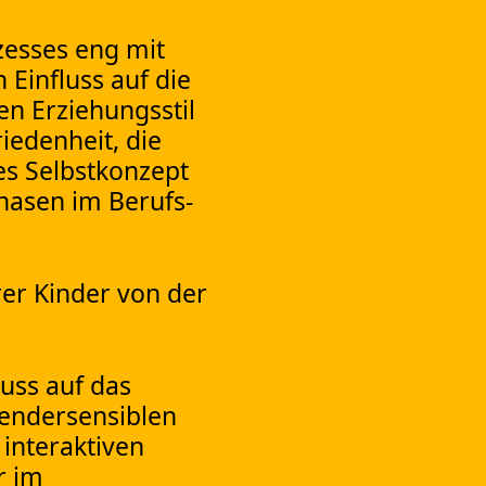
zesses eng mit
 Einfluss auf die
en Erziehungsstil
iedenheit, die
es Selbstkonzept
hasen im Berufs-
rer Kinder von der
luss auf das
gendersensiblen
interaktiven
r im