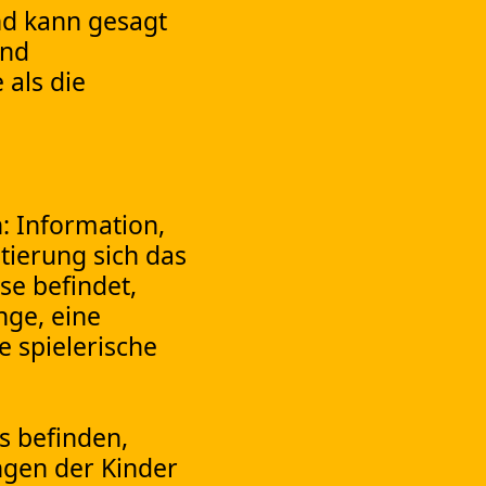
nd kann gesagt
und
 als die
n: Information,
tierung sich das
se befindet,
nge, eine
e spielerische
s befinden,
ngen der Kinder