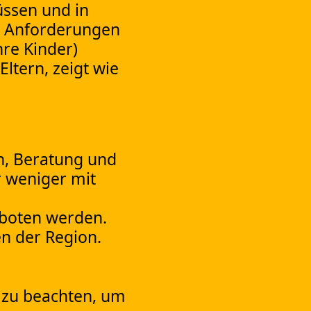
üssen und in
en Anforderungen
hre Kinder)
tern, zeigt wie
en, Beratung und
r weniger mit
eboten werden.
n der Region.
 zu beachten, um