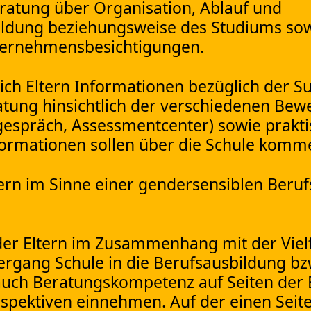
eratung über Organisation, Ablauf und
ldung beziehungsweise des Studiums sowi
ternehmensbesichtigungen.
ich Eltern Informationen bezüglich der S
atung hinsichtlich der verschiedenen Be
espräch, Assessmentcenter) sowie prakti
formationen sollen über die Schule komm
rn im Sinne einer gendersensiblen Beruf
der Eltern im Zusammenhang mit der Vielf
gang Schule in die Berufsausbildung bzw
auch Beratungskompetenz auf Seiten der E
spektiven einnehmen. Auf der einen Seite