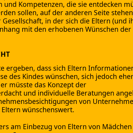
en und Kompetenzen, die sie entdecken m
erden sollen, auf der anderen Seite steh
esellschaft, in der sich die Eltern (und i
nhang mit den erhobenen Wünschen der El
CHT
te ergeben, dass sich Eltern Information
ase des Kindes wünschen, sich jedoch ehe
ier müsste das Konzept der
rdacht und individuelle Beratungen ang
ernehmensbesichtigungen von Unternehme
r Eltern wünschenswert.
ers am Einbezug von Eltern von Mädchen