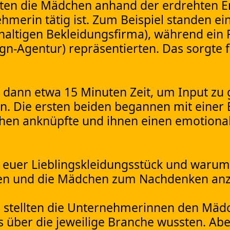
ten die Mädchen anhand der erdrehten Em
hmerin tätig ist. Zum Beispiel standen ei
haltigen Bekleidungsfirma), während ein
gn-Agentur) repräsentierten. Das sorgte f
 dann etwa 15 Minuten Zeit, um Input zu
 Die ersten beiden begannen mit einer E
chen anknüpfte und ihnen einen emotiona
st euer Lieblingskleidungsstück und warum
echen und die Mädchen zum Nachdenken an
stellten die Unternehmerinnen den Mädc
ts über die jeweilige Branche wussten. Abe