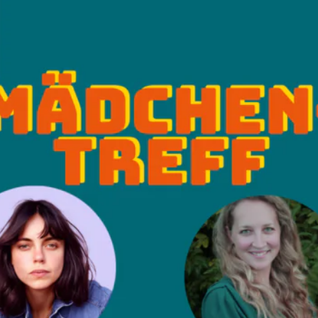
R UNTERNEHMEN
A