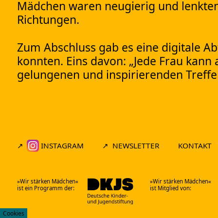
Mädchen waren neugierig und lenkten
Richtungen.
Zum Abschluss gab es eine digitale Abf
konnten. Eins davon: „Jede Frau kann a
gelungenen und inspirierenden Treffe
INSTAGRAM
NEWSLETTER
KONTAKT
»Wir stärken Mädchen«
»Wir stärken Mädchen«
ist ein Programm der:
ist Mitglied von:
Cookies