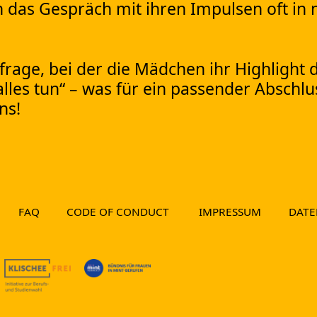
 das Gespräch mit ihren Impulsen oft in
rage, bei der die Mädchen ihr Highlight d
lles tun“ – was für ein passender Abschlu
ns!
FAQ
CODE OF CONDUCT
IMPRESSUM
DATE