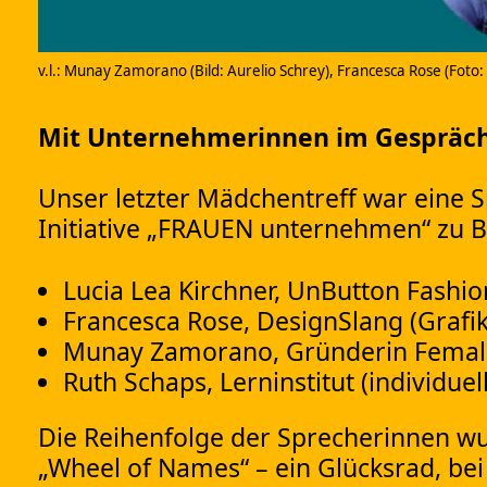
v.l.: Munay Zamorano (Bild: Aurelio Schrey), Francesca Rose (Foto: p
Mit Unternehmerinnen im Gespräch
Unser letzter Mädchentreff war eine S
Initiative „FRAUEN unternehmen“ zu B
Lucia Lea Kirchner
, UnButton Fashio
Francesca Rose
, DesignSlang (Grafi
Munay Zamorano
, Gründerin Fema
Ruth Schaps
, Lerninstitut (individu
Die Reihenfolge der Sprecherinnen wu
„Wheel of Names“ – ein Glücksrad, be