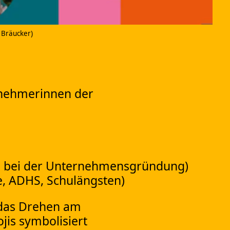
e Bräucker)
ernehmerinnen der
n bei der Unternehmensgründung)
lie, ADHS, Schulängsten)
 das Drehen am
is symbolisiert