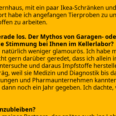
ernhaus, mit ein paar Ikea-Schränken und
ort habe ich angefangen Tierproben zu u
ffen zu arbeiten.
rade los. Der Mythos von Garagen- ode
ie Stimmung bei Ihnen im Kellerlabor?
d natürlich weniger glamourös. Ich habe m
ht gern darüber geredet, dass ich allein im
ntersuche und daraus Impfstoffe herstell
äg, weil sie Medizin und Diagnostik bis d
chtungen und Pharmaunternehmen kannten.
 dann noch ein Jahr gegeben. Ich dachte,
anzubleiben?