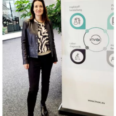
R UNTERNEHMEN
A