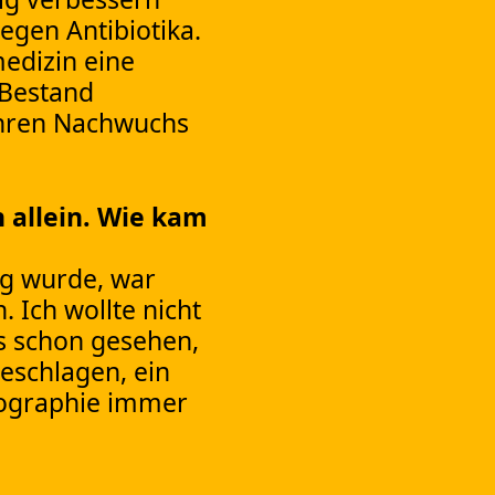
gegen Antibiotika.
medizin eine
m Bestand
 ihren Nachwuchs
 allein. Wie kam
ig wurde, war
 Ich wollte nicht
s schon gesehen,
eschlagen, ein
iographie immer