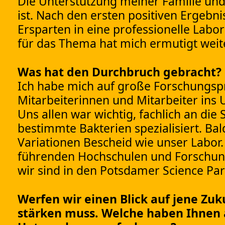
Die Unterstützung meiner Familie und
ist. Nach den ersten positiven Ergebn
Ersparten in eine professionelle Lab
für das Thema hat mich ermutigt wei
Was hat den Durchbruch gebracht?
Ich habe mich auf große Forschungsp
Mitarbeiterinnen und Mitarbeiter ins
Uns allen war wichtig, fachlich an di
bestimmte Bakterien spezialisiert. Ba
Variationen Bescheid wie unser Labor
führenden Hochschulen und Forschungs
wir sind in den Potsdamer Science Pa
Werfen wir einen Blick auf jene Zu
stärken muss. Welche haben Ihnen a