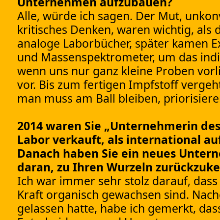
Unternehmen aufzubauen?
Alle, würde ich sagen. Der Mut, unkon
kritisches Denken, waren wichtig, al
analoge Laborbücher, später kamen Ex
und Massenspektrometer, um das indi
wenn uns nur ganz kleine Proben vorl
vor. Bis zum fertigen Impfstoff verge
man muss am Ball bleiben, priorisiere
2014 waren Sie „Unternehmerin des
Labor verkauft, als international a
Danach haben Sie ein neues Unterne
daran, zu Ihren Wurzeln zurückzuk
Ich war immer sehr stolz darauf, dass 
Kraft organisch gewachsen sind. Nac
gelassen hatte, habe ich gemerkt, da