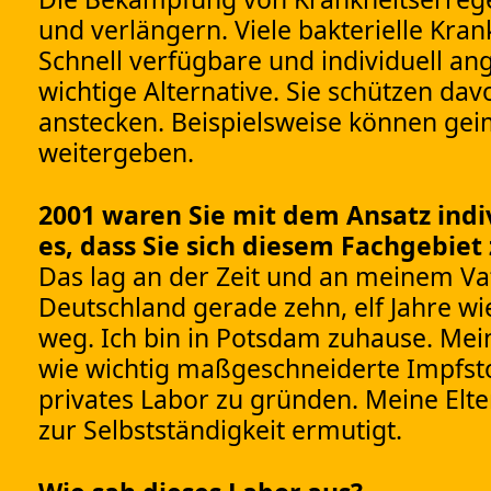
und verlängern. Viele bakterielle Kran
Schnell verfügbare und individuell an
wichtige Alternative. Sie schützen davo
anstecken. Beispielsweise können gei
weitergeben.
2001 waren Sie mit dem Ansatz indiv
es, dass Sie sich diesem Fachgebie
Das lag an der Zeit und an meinem Vat
Deutschland gerade zehn, elf Jahre wie
weg. Ich bin in Potsdam zuhause. Mei
wie wichtig maßgeschneiderte Impfsto
privates Labor zu gründen. Meine Elt
zur Selbstständigkeit ermutigt.