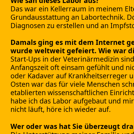
Wie sah dieses Labor aus?
Das war ein Kellerraum in meinem Elt
Grundausstattung an Labortechnik. D
Diagnosen zu erstellen und an Impfsto
Damals ging es mit dem Internet ge
wurde weltweit gefeiert. Wie war d
Start-Ups in der Veterinärmedizin sin
Anfangszeit oft einsam gefühlt und nic
oder Kadaver auf Krankheitserreger u
Osten war das für viele Menschen schr
etablierten wissenschaftlichen Einri
habe ich das Labor aufgebaut und mir
nicht läuft, höre ich wieder auf.
Wer oder was hat Sie überzeugt dr