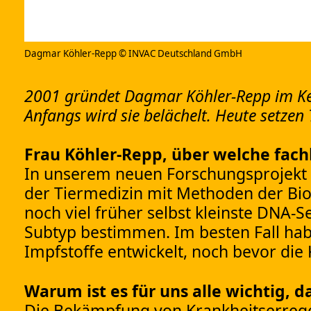
Dagmar Köhler-Repp © INVAC Deutschland GmbH
2001 gründet Dagmar Köhler-Repp im Kelle
Anfangs wird sie belächelt. Heute setzen 
Frau Köhler-Repp, über welche fach
In unserem neuen Forschungsprojekt 
der Tiermedizin mit Methoden der Bio
noch viel früher selbst kleinste DNA
Subtyp bestimmen. Im besten Fall ha
Impfstoffe entwickelt, noch bevor die 
Warum ist es für uns alle wichtig, 
Die Bekämpfung von Krankheitserrege