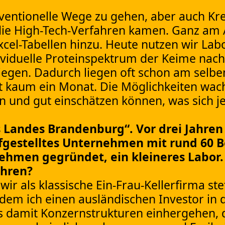
ventionelle Wege zu gehen, aber auch Kre
s die High-Tech-Verfahren kamen. Ganz am 
cel-Tabellen hinzu. Heute nutzen wir La
viduelle Proteinspektrum der Keime nach
iegen. Dadurch liegen oft schon am selb
ht kaum ein Monat. Die Möglichkeiten wac
n und gut einschätzen können, was sich je
 Landes Brandenburg“. Vor drei Jahren
ufgestelltes Unternehmen mit rund 60 B
hmen gegründet, ein kleineres Labor. 
ehren?
wir als klassische Ein-Frau-Kellerfirma st
hdem ich einen ausländischen Investor i
ss damit Konzernstrukturen einhergehen, 