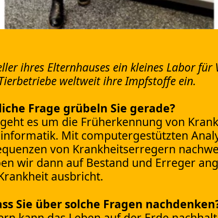
r ihres Elternhauses ein kleines Labor für 
Tierbetriebe weltweit ihre Impfstoffe ein.
liche Frage grübeln Sie gerade?
geht es um die Früherkennung von Krank
informatik. Mit computergestützten Anal
-Sequenzen von Krankheitserregern nachwe
ben wir dann auf Bestand und Erreger an
Krankheit ausbricht.
dass Sie über solche Fragen nachdenken
rn kann das Leben auf der Erde nachhalt