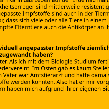
kheitserreger sind mittlerweile resistent 
gepasste Impfstoffe sind auch in der Tier
r, dass sich viele oder alle Tiere in eine
mpfte Elterntiere auch die Antikörper an
iduell angepasster Impfstoffe ziemlich
t zugewandt haben?
er. Als ich mit dem Biologie-Studium fert
dervereint. Im Osten gab es kaum Stellen.
n Vater war Amtstierarzt und hatte damal
ffe werden könnten. Also hat er mir vorg
ern haben mich aufgrund ihrer eigenen B