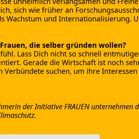
sse unheimlich verlangsamen und Freihe
ich, sich wie früher an Forschungsaussc
r als Wachstum und Internationalisierung.
Frauen, die selber gründen wollen?
ühl. Lass Dich nicht so schnell entmutigen
ntiert. Gerade die Wirtschaft ist noch s
n Verbündete suchen, um ihre Interessen
hmerin der Initiative FRAUEN unternehmen d
limaschutz.