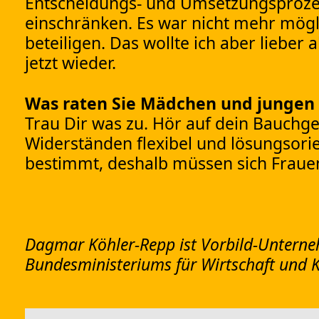
Entscheidungs- und Umsetzungsproze
einschränken. Es war nicht mehr mögl
beteiligen. Das wollte ich aber liebe
jetzt wieder.
Was raten Sie Mädchen und jungen 
Trau Dir was zu. Hör auf dein Bauchgef
Widerständen flexibel und lösungsorie
bestimmt, deshalb müssen sich Fraue
Dagmar Köhler-Repp ist Vorbild-Unterne
Bundesministeriums für Wirtschaft und K