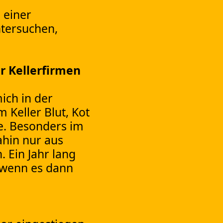
 einer
ntersuchen,
r Kellerfirmen
ich in der
 Keller Blut, Kot
e. Besonders im
ahin nur aus
 Ein Jahr lang
 wenn es dann