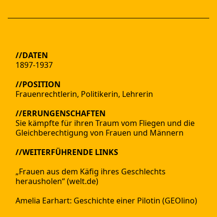
//DATEN
1897-1937
//POSITION
Frauenrechtlerin, Politikerin, Lehrerin
//ERRUNGENSCHAFTEN
Sie kämpfte für ihren Traum vom Fliegen und die
Gleichberechtigung von Frauen und Männern
//WEITERFÜHRENDE LINKS
„Frauen aus dem Käfig ihres Geschlechts
herausholen“ (welt.de)
Amelia Earhart: Geschichte einer Pilotin (GEOlino)