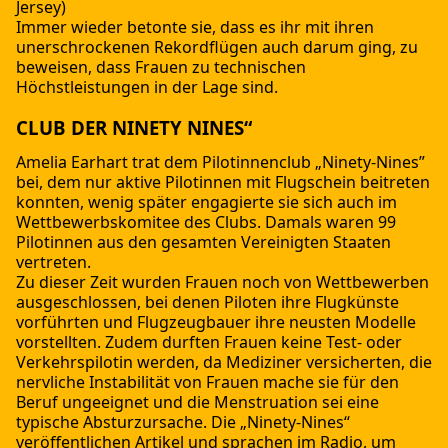
Jersey)
Immer wieder betonte sie, dass es ihr mit ihren
unerschrockenen Rekordflügen auch darum ging, zu
beweisen, dass Frauen zu technischen
Höchstleistungen in der Lage sind.
CLUB DER NINETY NINES“
Amelia Earhart trat dem Pilotinnenclub „Ninety-Nines”
bei, dem nur aktive Pilotinnen mit Flugschein beitreten
konnten, wenig später engagierte sie sich auch im
Wettbewerbskomitee des Clubs. Damals waren 99
Pilotinnen aus den gesamten Vereinigten Staaten
vertreten.
Zu dieser Zeit wurden Frauen noch von Wettbewerben
ausgeschlossen, bei denen Piloten ihre Flugkünste
vorführten und Flugzeugbauer ihre neusten Modelle
vorstellten. Zudem durften Frauen keine Test- oder
Verkehrspilotin werden, da Mediziner versicherten, die
nervliche Instabilität von Frauen mache sie für den
Beruf ungeeignet und die Menstruation sei eine
typische Absturzursache. Die „Ninety-Nines“
veröffentlichen Artikel und sprachen im Radio, um