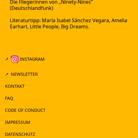
Die Fliegerinnen von „Ninety-Nines“
(Deutschlandfunk)
Literaturtipp: María Isabel Sánchez Vegara, Amelia
Earhart, Little People, Big Dreams.
INSTAGRAM
NEWSLETTER
KONTAKT
FAQ
CODE OF CONDUCT
IMPRESSUM
DATENSCHUTZ