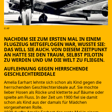
© AP
NACHDEM SIE ZUM ERSTEN MAL IN EINEM
FLUGZEUG MITGEFLOGEN WAR, WUSSTE SIE:
DAS WILL SIE AUCH. VON DIESEM ZEITPUNKT
AN HATTE SIE DEN TRAUM, SELBST PILOTIN
ZU WERDEN UND UM DIE WELT ZU FLIEGEN.
AUFLEHNUNG GEGEN HERRSCHENDE
GESCHLECHTERIDEALE
Amelia Earhart lehnte sich schon als Kind gegen die
herrschenden Geschlechterideale auf. Sie mochte
lieber Hosen als Röcke und kletterte auf Bäume oder
spielte am Fluss. In der Zeit um 1900 fiel sie damit
schon als Kind aus der damals für Mädchen
vorgesehenen Rolle.