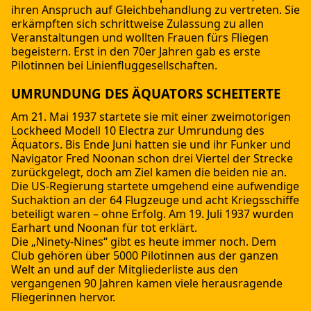
ihren Anspruch auf Gleichbehandlung zu vertreten. Sie
erkämpften sich schrittweise Zulassung zu allen
Veranstaltungen und wollten Frauen fürs Fliegen
begeistern. Erst in den 70er Jahren gab es erste
Pilotinnen bei Linienfluggesellschaften.
UMRUNDUNG DES ÄQUATORS SCHEITERTE
Am 21. Mai 1937 startete sie mit einer zweimotorigen
Lockheed Modell 10 Electra zur Umrundung des
Äquators. Bis Ende Juni hatten sie und ihr Funker und
Navigator Fred Noonan schon drei Viertel der Strecke
zurückgelegt, doch am Ziel kamen die beiden nie an.
Die US-Regierung startete umgehend eine aufwendige
Suchaktion an der 64 Flugzeuge und acht Kriegsschiffe
beteiligt waren – ohne Erfolg. Am 19. Juli 1937 wurden
Earhart und Noonan für tot erklärt.
Die „Ninety-Nines“ gibt es heute immer noch. Dem
Club gehören über 5000 Pilotinnen aus der ganzen
Welt an und auf der Mitgliederliste aus den
vergangenen 90 Jahren kamen viele herausragende
Fliegerinnen hervor.