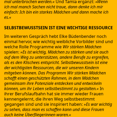
mal unterbrochen werden.«
Und Tamia ergänzt:
»Wenn
ich mal manch Sachen nicht traue, dann denke ich mir
einfach: Ich bin ein starkes Mädchen und dann mache ich
es.«
SELBSTBEWUSSTSEIN IST EINE WICHTIGE RESSOURCE
Im weiteren Gespräch hebt Elke Büdenbender noch
einmal hervor, wie wichtig weibliche Vorbilder sind und
welche Rolle Programme wie
Wir stärken Mädchen
spielen:
»Es ist wichtig, Mädchen zu stärken und sie auch
auf dem Weg zu unterstützen, andere Berufe zu ergreifen,
als es den Klischees entspricht. Selbstbewusstsein ist eine
der wichtigsten Ressourcen, die wir unseren Kindern
mitgeben können. Das Programm Wir stärken Mädchen
schafft einen geschützten Rahmen, in dem Mädchen
gemeinsam ihre Potenziale entdecken und entwickeln
können, um ihr Leben selbstbestimmt zu gestalten.«
In
ihrer Berufslaufbahn hat sie immer wieder Frauen
kennengelernt, die ihren Weg selbstbestimmt
gegangen sind und sie inspiriert haben:
»Es war wichtig
zu sehen, dass man es schaffen kann und diese Frauen
auch keine Überfliegerinnen waren.«