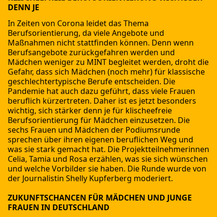
DENN JE
In Zeiten von Corona leidet das Thema
Berufsorientierung, da viele Angebote und
Maßnahmen nicht stattfinden können. Denn wenn
Berufsangebote zurückgefahren werden und
Mädchen weniger zu MINT begleitet werden, droht die
Gefahr, dass sich Mädchen (noch mehr) für klassische
geschlechtertypische Berufe entscheiden. Die
Pandemie hat auch dazu geführt, dass viele Frauen
beruflich kürzertreten. Daher ist es jetzt besonders
wichtig, sich stärker denn je für klischeefreie
Berufsorientierung für Mädchen einzusetzen. Die
sechs Frauen und Mädchen der Podiumsrunde
sprechen über ihren eigenen beruflichen Weg und
was sie stark gemacht hat. Die Projektteilnehmerinnen
Celia, Tamia und Rosa erzählen, was sie sich wünschen
und welche Vorbilder sie haben. Die Runde wurde von
der Journalistin Shelly Kupferberg moderiert.
ZUKUNFTSCHANCEN FÜR MÄDCHEN UND JUNGE
FRAUEN IN DEUTSCHLAND