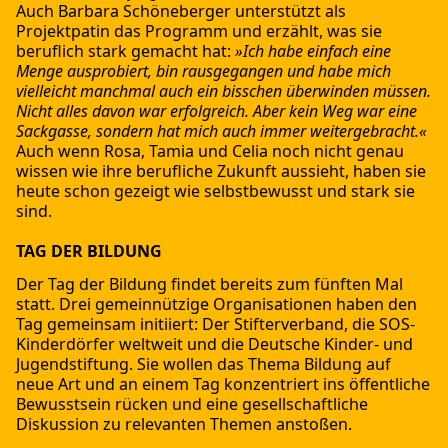
Auch Barbara Schöneberger unterstützt als
Projektpatin das Programm und erzählt, was sie
beruflich stark gemacht hat:
»Ich habe einfach eine
Menge ausprobiert, bin rausgegangen und habe mich
vielleicht manchmal auch ein bisschen überwinden müssen.
Nicht alles davon war erfolgreich. Aber kein Weg war eine
Sackgasse, sondern hat mich auch immer weitergebracht.«
Auch wenn Rosa, Tamia und Celia noch nicht genau
wissen wie ihre berufliche Zukunft aussieht, haben sie
heute schon gezeigt wie selbstbewusst und stark sie
sind.
TAG DER BILDUNG
Der Tag der Bildung findet bereits zum fünften Mal
statt. Drei gemeinnützige Organisationen haben den
Tag gemeinsam initiiert: Der Stifterverband, die SOS-
Kinderdörfer weltweit und die Deutsche Kinder- und
Jugendstiftung. Sie wollen das Thema Bildung auf
neue Art und an einem Tag konzentriert ins öffentliche
Bewusstsein rücken und eine gesellschaftliche
Diskussion zu relevanten Themen anstoßen.