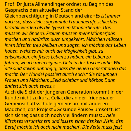
Prof. Dr. Jutta Allmendinger ordnet zu Beginn des
Gesprächs den aktuellen Stand der
Gleichberechtigung in Deutschland ein:
»Es ist immer
noch so, dass viele sogenannte Frauenberufe schlechter
bezahlt werden als die typischen Männerberufe. Das
müssen wir ändern. Frauen müssen mehr Männerjobs
machen und natürlich auch umgekehrt. Mädchen müssen
ihren Idealen treu bleiben und sagen, ich möchte das Leben
haben, welches mir auch die Möglichkeit gibt, zu
entscheiden, ein freies Leben zu haben, ein Leben zu
führen, wo ich mein eigenes Geld in der Tasche habe. Wir
alle sind davon abhängig, dass die neuen Generationen das
macht. Der Wandel passiert durch euch.“ Sie rät jungen
Frauen und Mädchen: „Seid sichtbar und hörbar. Dann
ändert sich auch etwas.«
Auch die Sicht der jüngeren Generation kommt in der
Runde nicht zu kurz. Celia, die an der Friedenauer
Gemeinschaftsschule gemeinsam mit anderen
Mädchen, das Projekt »Gesunde Pause« umsetzt, ist
sich sicher, dass sich noch viel ändern muss:
»Viele
Klischees verunsichern und lassen einen denken ‚Nein, den
Beruf möchte ich doch nicht machen‘. Die Kette muss jetzt